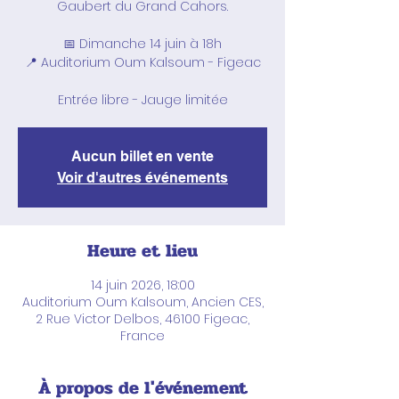
Gaubert du Grand Cahors.
📅 Dimanche 14 juin à 18h
📍 Auditorium Oum Kalsoum - Figeac
Entrée libre - Jauge limitée
Aucun billet en vente
Voir d'autres événements
Heure et lieu
14 juin 2026, 18:00
Auditorium Oum Kalsoum, Ancien CES,
2 Rue Victor Delbos, 46100 Figeac,
France
À propos de l'événement