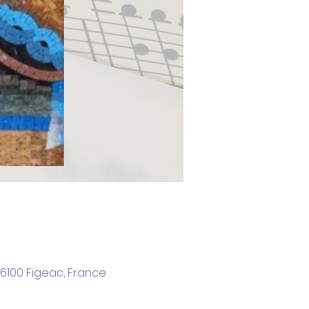
46100 Figeac, France