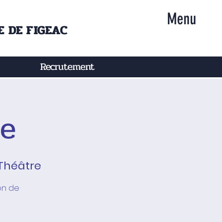
Menu
 DE FIGEAC
Recrutement
ue
Théâtre
on de