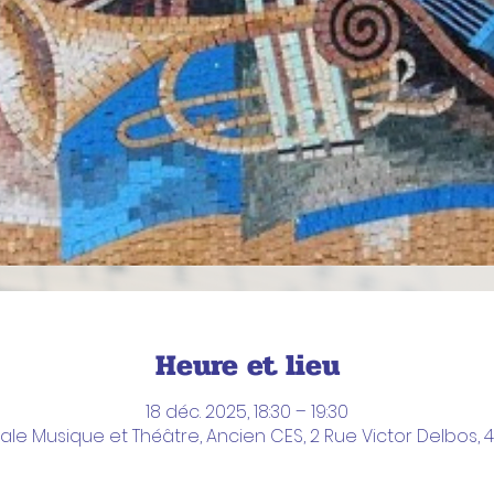
Heure et lieu
18 déc. 2025, 18:30 – 19:30
e Musique et Théâtre, Ancien CES, 2 Rue Victor Delbos, 