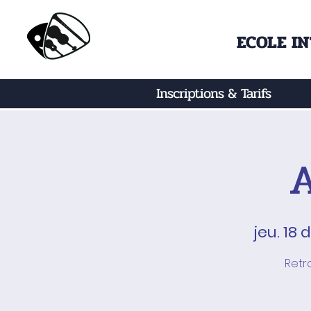
ECOLE I
Inscriptions & Tarifs
A
jeu. 18 
Retr