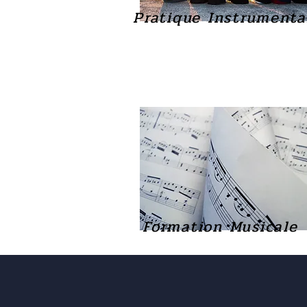
Pratique Instrumenta
Formation Musicale