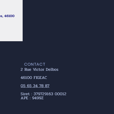
os, 46100
CONTACT
2 Rue Victor Delbos
46100 FIGEAC
05 65 34 78 87
Siret : 379729163 00012
APE : 9499Z