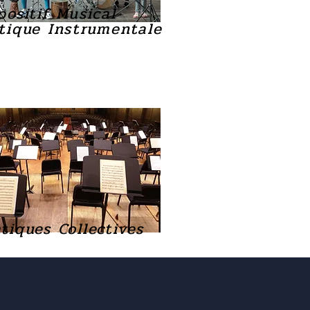
positif Musical
tique Instrumentale
tiques Collectives