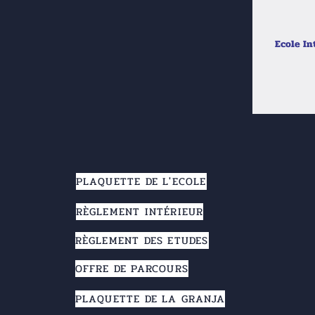
Ecole In
PLAQUETTE DE L'ECOLE
RÈGLEMENT INTÉRIEUR
RÈGLEMENT DES ETUDES
OFFRE DE PARCOURS
PLAQUETTE DE LA GRANJA